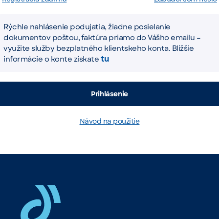
Rýchle nahlásenie podujatia, žiadne posielanie
dokumentov poštou, faktúra priamo do Vášho emailu –
využite služby bezplatného klientskeho konta. Bližšie
tu
informácie o konte získate
Prihlásenie
Návod na použitie