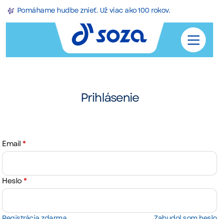
Pomáhame hudbe znieť. Už viac ako 100 rokov.
Prihlásenie
Email
*
Heslo
*
Registrácia zdarma
Zabudol som heslo